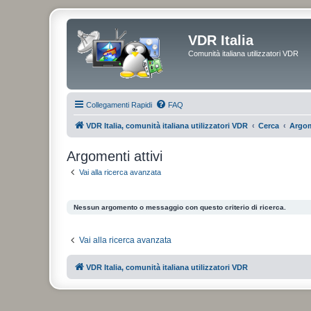
VDR Italia
Comunità italiana utilizzatori VDR
Collegamenti Rapidi
FAQ
VDR Italia, comunità italiana utilizzatori VDR
Cerca
Argom
Argomenti attivi
Vai alla ricerca avanzata
Nessun argomento o messaggio con questo criterio di ricerca.
Vai alla ricerca avanzata
VDR Italia, comunità italiana utilizzatori VDR