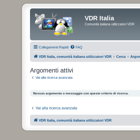
VDR Italia
Comunità italiana utilizzatori VDR
Collegamenti Rapidi
FAQ
VDR Italia, comunità italiana utilizzatori VDR
Cerca
Argom
Argomenti attivi
Vai alla ricerca avanzata
Nessun argomento o messaggio con questo criterio di ricerca.
Vai alla ricerca avanzata
VDR Italia, comunità italiana utilizzatori VDR