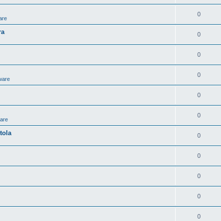
0
are
ra
0
0
0
ware
0
0
ware
tola
0
0
0
0
0