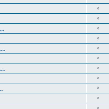
0
0
0
ware
0
0
ware
0
0
ware
0
0
are
0
0