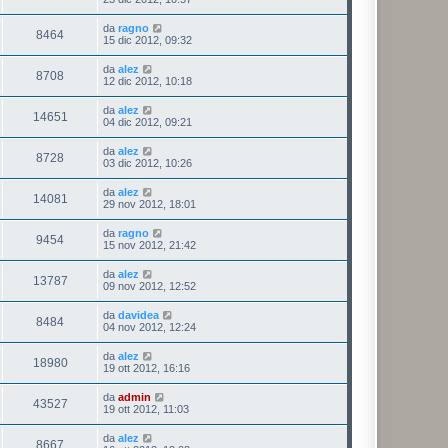
da
ragno
8464
15 dic 2012, 09:32
da
alez
8708
12 dic 2012, 10:18
da
alez
14651
04 dic 2012, 09:21
da
alez
8728
03 dic 2012, 10:26
da
alez
14081
29 nov 2012, 18:01
da
ragno
9454
15 nov 2012, 21:42
da
alez
13787
09 nov 2012, 12:52
da
davidea
8484
04 nov 2012, 12:24
da
alez
18980
19 ott 2012, 16:16
da
admin
43527
19 ott 2012, 11:03
da
alez
8667