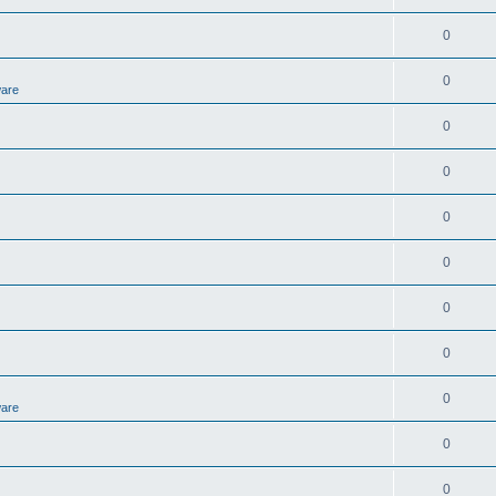
0
0
ware
0
0
0
0
0
0
0
ware
0
0