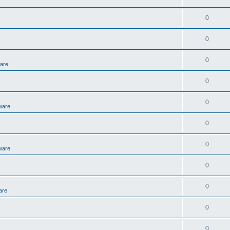
0
0
0
ware
0
0
ware
0
0
ware
0
0
are
0
0