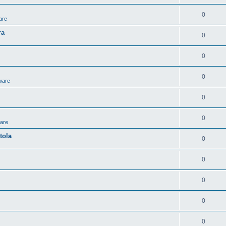
0
are
ra
0
0
0
ware
0
0
ware
tola
0
0
0
0
0