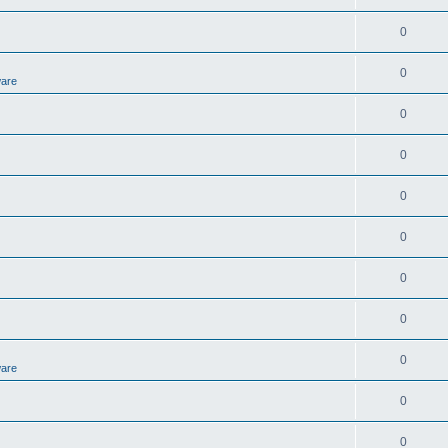
0
0
ware
0
0
0
0
0
0
0
ware
0
0