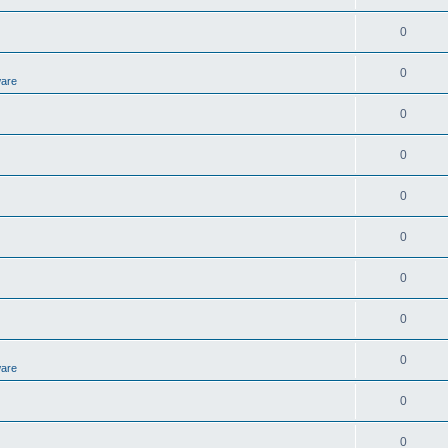
0
0
ware
0
0
0
0
0
0
0
ware
0
0