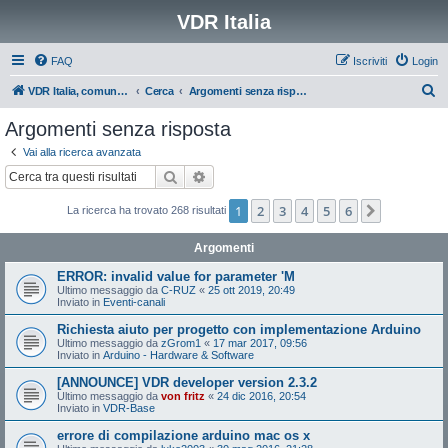
VDR Italia
FAQ
Iscriviti
Login
C
VDR Italia, comunità italiana utilizzatori VDR
Cerca
Argomenti senza risposta
e
Argomenti senza risposta
r
Vai alla ricerca avanzata
c
Cerca
Ricerca avanzata
a
1
2
3
4
5
6
Prossimo
La ricerca ha trovato 268 risultati
Argomenti
ERROR: invalid value for parameter 'M
Ultimo messaggio da
C-RUZ
«
25 ott 2019, 20:49
Inviato in
Eventi-canali
Richiesta aiuto per progetto con implementazione Arduino
Ultimo messaggio da
zGrom1
«
17 mar 2017, 09:56
Inviato in
Arduino - Hardware & Software
[ANNOUNCE] VDR developer version 2.3.2
Ultimo messaggio da
von fritz
«
24 dic 2016, 20:54
Inviato in
VDR-Base
errore di compilazione arduino mac os x