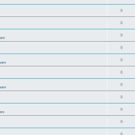
0
0
0
ware
0
0
ware
0
0
ware
0
0
are
0
0