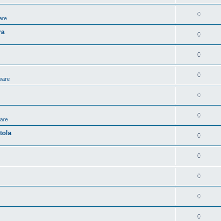
0
are
ra
0
0
0
ware
0
0
ware
tola
0
0
0
0
0