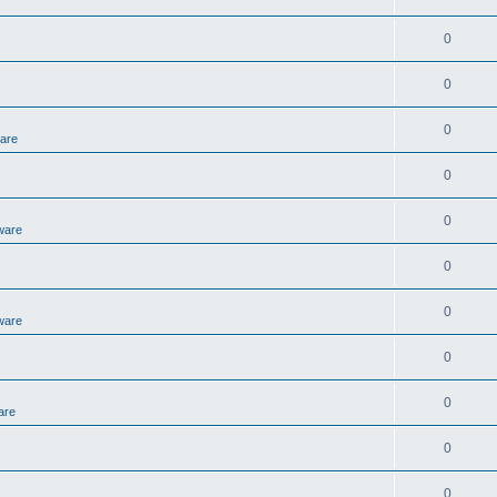
0
0
0
ware
0
0
ware
0
0
ware
0
0
are
0
0