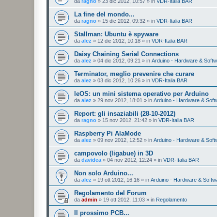
da
ragno
»
23 dic 2012, 10:57
» in
VDR-Italia BAR
La fine del mondo...
da
ragno
»
15 dic 2012, 09:32
» in
VDR-Italia BAR
Stallman: Ubuntu è spyware
da
alez
»
12 dic 2012, 10:18
» in
VDR-Italia BAR
Daisy Chaining Serial Connections
da
alez
»
04 dic 2012, 09:21
» in
Arduino - Hardware & Soft
Terminator, meglio prevenire che curare
da
alez
»
03 dic 2012, 10:26
» in
VDR-Italia BAR
leOS: un mini sistema operativo per Arduino
da
alez
»
29 nov 2012, 18:01
» in
Arduino - Hardware & Soft
Report: gli insaziabili (28-10-2012)
da
ragno
»
15 nov 2012, 21:42
» in
VDR-Italia BAR
Raspberry Pi AlaMode
da
alez
»
09 nov 2012, 12:52
» in
Arduino - Hardware & Soft
campovolo (ligabue) in 3D
da
davidea
»
04 nov 2012, 12:24
» in
VDR-Italia BAR
Non solo Arduino...
da
alez
»
19 ott 2012, 16:16
» in
Arduino - Hardware & Softw
Regolamento del Forum
da
admin
»
19 ott 2012, 11:03
» in
Regolamento
Il prossimo PCB...