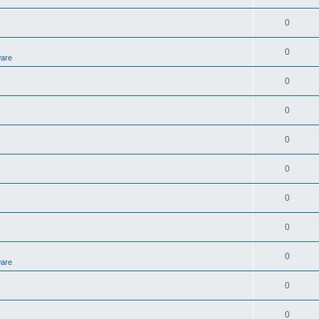
0
0
ware
0
0
0
0
0
0
0
ware
0
0