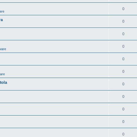
0
are
ra
0
0
0
ware
0
0
ware
tola
0
0
0
0
0