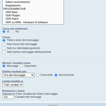
Cerca nei subforum:
Sì
No
Cerca:
Titolo e testo del messaggio
Solo il testo del messaggio
Solo tra i titoli degli argomenti
Solo il primo messaggio dell’argomento
Mostra i risultati come:
Messaggi
Argomenti
Ordina risultati per:
Crescente
Decrescente
Limita risultati a:
Restituisci i primi:
Imposta su 0 per visualizzare l’intero messaggio.
Caratteri dei messaggi