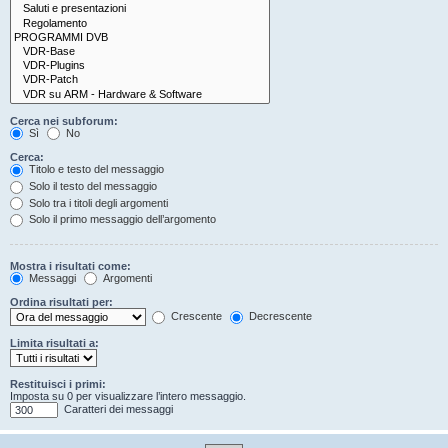
Cerca nei subforum:
Sì
No
Cerca:
Titolo e testo del messaggio
Solo il testo del messaggio
Solo tra i titoli degli argomenti
Solo il primo messaggio dell’argomento
Mostra i risultati come:
Messaggi
Argomenti
Ordina risultati per:
Crescente
Decrescente
Limita risultati a:
Restituisci i primi:
Imposta su 0 per visualizzare l’intero messaggio.
Caratteri dei messaggi