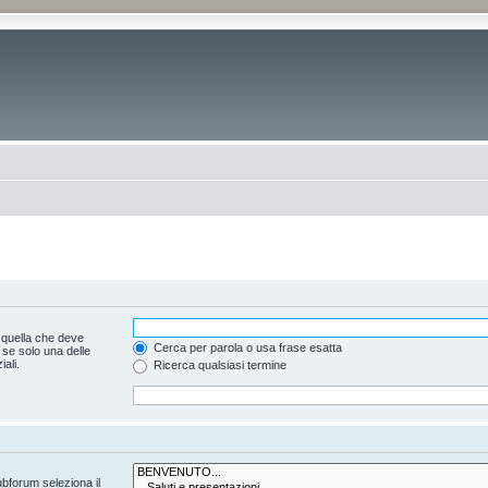
 quella che deve
Cerca per parola o usa frase esatta
 se solo una delle
ali.
Ricerca qualsiasi termine
ubforum seleziona il