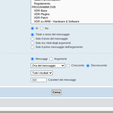
Sì
No
Titolo e testo del messaggio
Solo il testo del messaggio
Solo tra i titoli degli argomenti
Solo il primo messaggio dell’argomento
Messaggi
Argomenti
Crescente
Decrescente
Caratteri dei messaggi