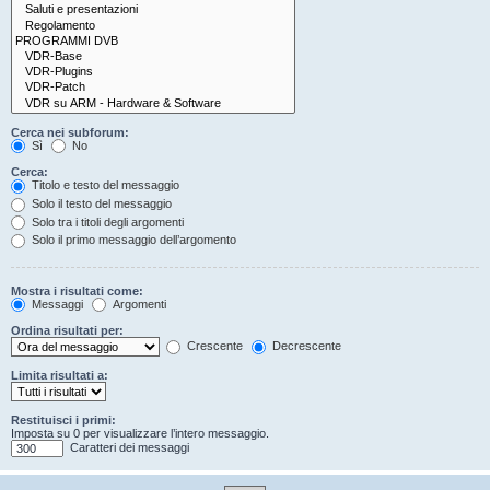
Cerca nei subforum:
Sì
No
Cerca:
Titolo e testo del messaggio
Solo il testo del messaggio
Solo tra i titoli degli argomenti
Solo il primo messaggio dell’argomento
Mostra i risultati come:
Messaggi
Argomenti
Ordina risultati per:
Crescente
Decrescente
Limita risultati a:
Restituisci i primi:
Imposta su 0 per visualizzare l’intero messaggio.
Caratteri dei messaggi