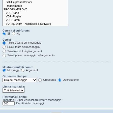
Cerca nei subforum:
Sì
No
Cerca:
Titolo e testo del messaggio
Solo il testo del messaggio
Solo tra i titoli degli argomenti
Solo il primo messaggio dell’argomento
Mostra i risultati come:
Messaggi
Argomenti
Ordina risultati per:
Crescente
Decrescente
Limita risultati a:
Restituisci i primi:
Imposta su 0 per visualizzare l’intero messaggio.
Caratteri dei messaggi