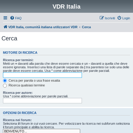
VDR Italia
FAQ
Iscriviti
Login
VDR Italia, comunità italiana utilizzatori VDR
Cerca
Cerca
MOTORE DI RICERCA
Ricerca per termini:
Metti un
+
davanti alla parola che deve essere cercata e un
-
davanti a quella che deve
essere ignorata. Inserisci una lista di parole separate da
|
tra parentesi se solo una delle
parole deve essere cercata. Usa * come abbreviazione per parole parziali.
Cerca per parola o usa frase esatta
Ricerca qualsiasi termine
Ricerca per autore:
Usa * come abbreviazione per parole parziali.
OPZIONI DI RICERCA
Ricerca nei forum:
Seleziona il/i forum in cui vuoi cercare. Per velocizzare la ricerca nei subforum seleziona
il forum principale e abilita la ricerca.