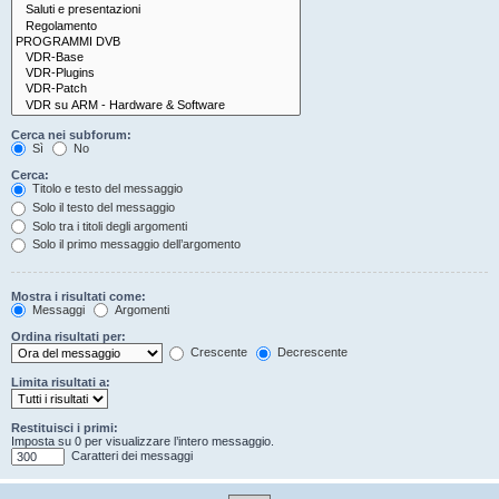
Cerca nei subforum:
Sì
No
Cerca:
Titolo e testo del messaggio
Solo il testo del messaggio
Solo tra i titoli degli argomenti
Solo il primo messaggio dell’argomento
Mostra i risultati come:
Messaggi
Argomenti
Ordina risultati per:
Crescente
Decrescente
Limita risultati a:
Restituisci i primi:
Imposta su 0 per visualizzare l’intero messaggio.
Caratteri dei messaggi