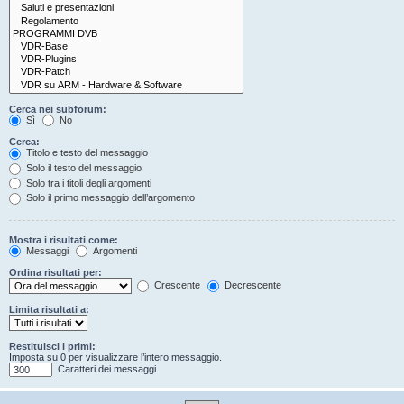
Cerca nei subforum:
Sì
No
Cerca:
Titolo e testo del messaggio
Solo il testo del messaggio
Solo tra i titoli degli argomenti
Solo il primo messaggio dell’argomento
Mostra i risultati come:
Messaggi
Argomenti
Ordina risultati per:
Crescente
Decrescente
Limita risultati a:
Restituisci i primi:
Imposta su 0 per visualizzare l’intero messaggio.
Caratteri dei messaggi