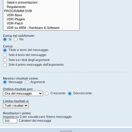
Cerca nei subforum:
Sì
No
Cerca:
Titolo e testo del messaggio
Solo il testo del messaggio
Solo tra i titoli degli argomenti
Solo il primo messaggio dell’argomento
Mostra i risultati come:
Messaggi
Argomenti
Ordina risultati per:
Crescente
Decrescente
Limita risultati a:
Restituisci i primi:
Imposta su 0 per visualizzare l’intero messaggio.
Caratteri dei messaggi