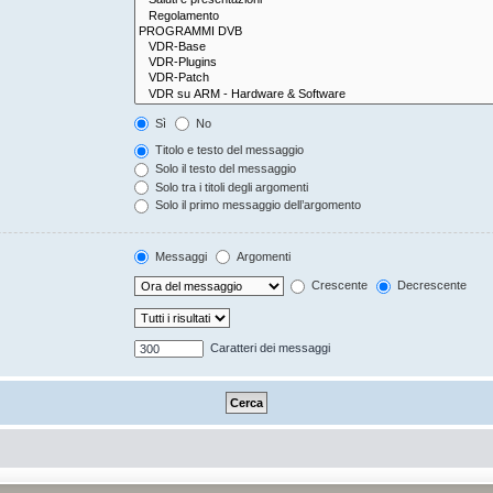
Sì
No
Titolo e testo del messaggio
Solo il testo del messaggio
Solo tra i titoli degli argomenti
Solo il primo messaggio dell’argomento
Messaggi
Argomenti
Crescente
Decrescente
Caratteri dei messaggi