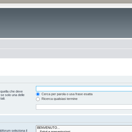
 quella che deve
Cerca per parola o usa frase esatta
 se solo una delle
ali.
Ricerca qualsiasi termine
ubforum seleziona il