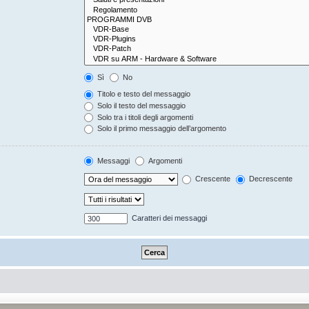
Sì
No
Titolo e testo del messaggio
Solo il testo del messaggio
Solo tra i titoli degli argomenti
Solo il primo messaggio dell’argomento
Messaggi
Argomenti
Crescente
Decrescente
Caratteri dei messaggi