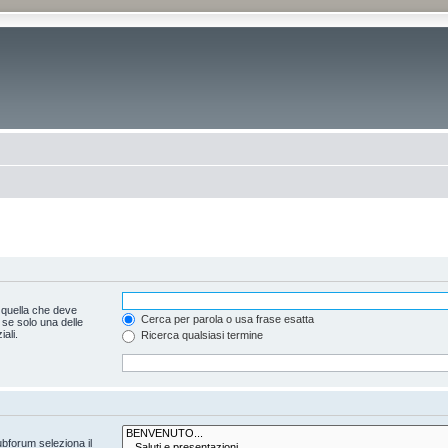
 quella che deve
Cerca per parola o usa frase esatta
 se solo una delle
ali.
Ricerca qualsiasi termine
ubforum seleziona il