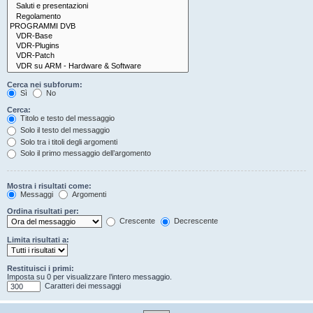
Cerca nei subforum:
Sì
No
Cerca:
Titolo e testo del messaggio
Solo il testo del messaggio
Solo tra i titoli degli argomenti
Solo il primo messaggio dell’argomento
Mostra i risultati come:
Messaggi
Argomenti
Ordina risultati per:
Crescente
Decrescente
Limita risultati a:
Restituisci i primi:
Imposta su 0 per visualizzare l’intero messaggio.
Caratteri dei messaggi