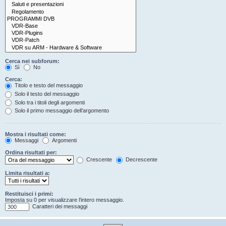
Cerca nei subforum:
Sì
No
Cerca:
Titolo e testo del messaggio
Solo il testo del messaggio
Solo tra i titoli degli argomenti
Solo il primo messaggio dell’argomento
Mostra i risultati come:
Messaggi
Argomenti
Ordina risultati per:
Crescente
Decrescente
Limita risultati a:
Restituisci i primi:
Imposta su 0 per visualizzare l’intero messaggio.
Caratteri dei messaggi