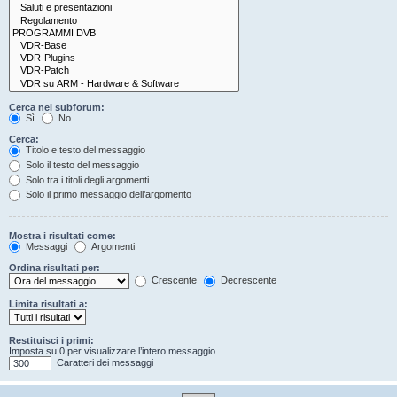
Cerca nei subforum:
Sì
No
Cerca:
Titolo e testo del messaggio
Solo il testo del messaggio
Solo tra i titoli degli argomenti
Solo il primo messaggio dell’argomento
Mostra i risultati come:
Messaggi
Argomenti
Ordina risultati per:
Crescente
Decrescente
Limita risultati a:
Restituisci i primi:
Imposta su 0 per visualizzare l’intero messaggio.
Caratteri dei messaggi