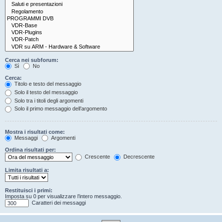
Cerca nei subforum:
Sì
No
Cerca:
Titolo e testo del messaggio
Solo il testo del messaggio
Solo tra i titoli degli argomenti
Solo il primo messaggio dell’argomento
Mostra i risultati come:
Messaggi
Argomenti
Ordina risultati per:
Crescente
Decrescente
Limita risultati a:
Restituisci i primi:
Imposta su 0 per visualizzare l’intero messaggio.
Caratteri dei messaggi