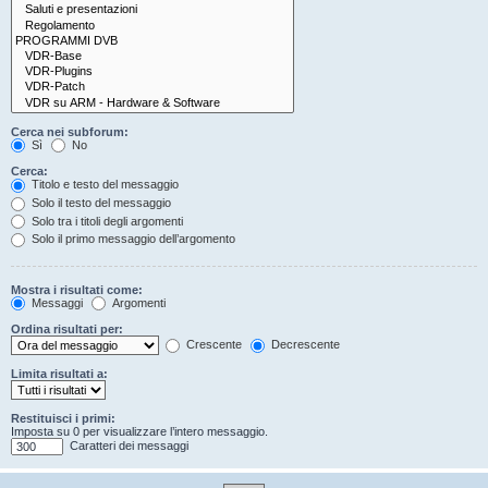
Cerca nei subforum:
Sì
No
Cerca:
Titolo e testo del messaggio
Solo il testo del messaggio
Solo tra i titoli degli argomenti
Solo il primo messaggio dell’argomento
Mostra i risultati come:
Messaggi
Argomenti
Ordina risultati per:
Crescente
Decrescente
Limita risultati a:
Restituisci i primi:
Imposta su 0 per visualizzare l’intero messaggio.
Caratteri dei messaggi