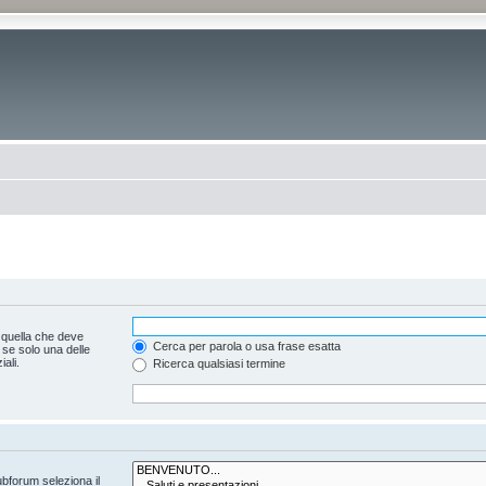
 quella che deve
Cerca per parola o usa frase esatta
 se solo una delle
ali.
Ricerca qualsiasi termine
ubforum seleziona il