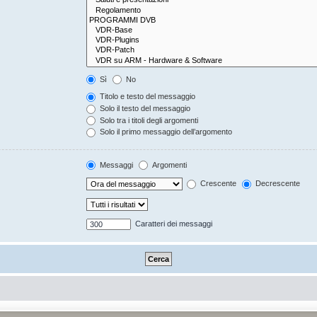
Sì
No
Titolo e testo del messaggio
Solo il testo del messaggio
Solo tra i titoli degli argomenti
Solo il primo messaggio dell’argomento
Messaggi
Argomenti
Crescente
Decrescente
Caratteri dei messaggi