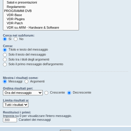
Cerca nei subforum:
Sì
No
Cerca:
Titolo e testo del messaggio
Solo il testo del messaggio
Solo tra i titoli degli argomenti
Solo il primo messaggio dell’argomento
Mostra i risultati come:
Messaggi
Argomenti
Ordina risultati per:
Crescente
Decrescente
Limita risultati a:
Restituisci i primi:
Imposta su 0 per visualizzare l’intero messaggio.
Caratteri dei messaggi