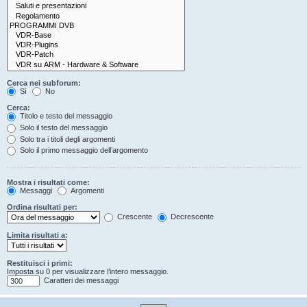
Cerca nei subforum:
Sì
No
Cerca:
Titolo e testo del messaggio
Solo il testo del messaggio
Solo tra i titoli degli argomenti
Solo il primo messaggio dell’argomento
Mostra i risultati come:
Messaggi
Argomenti
Ordina risultati per:
Crescente
Decrescente
Limita risultati a:
Restituisci i primi:
Imposta su 0 per visualizzare l’intero messaggio.
Caratteri dei messaggi