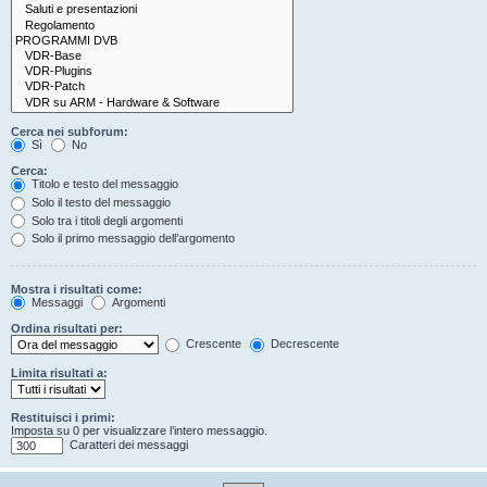
Cerca nei subforum:
Sì
No
Cerca:
Titolo e testo del messaggio
Solo il testo del messaggio
Solo tra i titoli degli argomenti
Solo il primo messaggio dell’argomento
Mostra i risultati come:
Messaggi
Argomenti
Ordina risultati per:
Crescente
Decrescente
Limita risultati a:
Restituisci i primi:
Imposta su 0 per visualizzare l’intero messaggio.
Caratteri dei messaggi