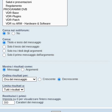
Cerca nei subforum:
Sì
No
Cerca:
Titolo e testo del messaggio
Solo il testo del messaggio
Solo tra i titoli degli argomenti
Solo il primo messaggio dell’argomento
Mostra i risultati come:
Messaggi
Argomenti
Ordina risultati per:
Crescente
Decrescente
Limita risultati a:
Restituisci i primi:
Imposta su 0 per visualizzare l’intero messaggio.
Caratteri dei messaggi