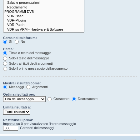
Cerca nei subforum:
Sì
No
Cerca:
Titolo e testo del messaggio
Solo il testo del messaggio
Solo tra i titoli degli argomenti
Solo il primo messaggio dell’argomento
Mostra i risultati come:
Messaggi
Argomenti
Ordina risultati per:
Crescente
Decrescente
Limita risultati a:
Restituisci i primi:
Imposta su 0 per visualizzare l’intero messaggio.
Caratteri dei messaggi