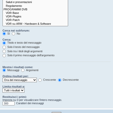
Cerca nei subforum:
Sì
No
Cerca:
Titolo e testo del messaggio
Solo il testo del messaggio
Solo tra i titoli degli argomenti
Solo il primo messaggio dell’argomento
Mostra i risultati come:
Messaggi
Argomenti
Ordina risultati per:
Crescente
Decrescente
Limita risultati a:
Restituisci i primi:
Imposta su 0 per visualizzare l’intero messaggio.
Caratteri dei messaggi