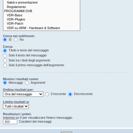
Cerca nei subforum:
Sì
No
Cerca:
Titolo e testo del messaggio
Solo il testo del messaggio
Solo tra i titoli degli argomenti
Solo il primo messaggio dell’argomento
Mostra i risultati come:
Messaggi
Argomenti
Ordina risultati per:
Crescente
Decrescente
Limita risultati a:
Restituisci i primi:
Imposta su 0 per visualizzare l’intero messaggio.
Caratteri dei messaggi