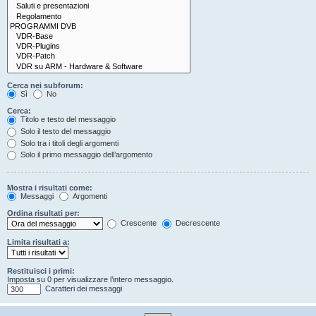
Cerca nei subforum:
Sì
No
Cerca:
Titolo e testo del messaggio
Solo il testo del messaggio
Solo tra i titoli degli argomenti
Solo il primo messaggio dell’argomento
Mostra i risultati come:
Messaggi
Argomenti
Ordina risultati per:
Crescente
Decrescente
Limita risultati a:
Restituisci i primi:
Imposta su 0 per visualizzare l’intero messaggio.
Caratteri dei messaggi