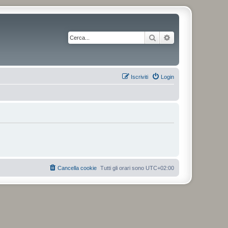
Cerca
Ricerca avanzata
Iscriviti
Login
Cancella cookie
Tutti gli orari sono
UTC+02:00