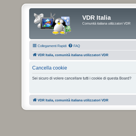
VDR Italia
Comunità italiana utilizzatori VDR
Collegamenti Rapidi
FAQ
VDR Italia, comunità italiana utilizzatori VDR
Cancella cookie
Sei sicuro di volere cancellare tutti i cookie di questa Board?
VDR Italia, comunità italiana utilizzatori VDR