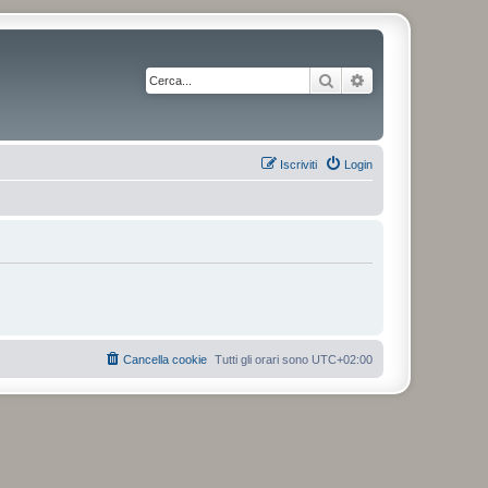
Cerca
Ricerca avanzata
Iscriviti
Login
Cancella cookie
Tutti gli orari sono
UTC+02:00