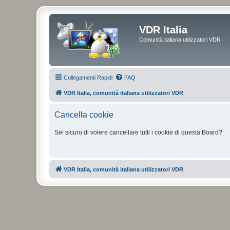
VDR Italia
Comunità italiana utilizzatori VDR
Collegamenti Rapidi
FAQ
VDR Italia, comunità italiana utilizzatori VDR
Cancella cookie
Sei sicuro di volere cancellare tutti i cookie di questa Board?
VDR Italia, comunità italiana utilizzatori VDR