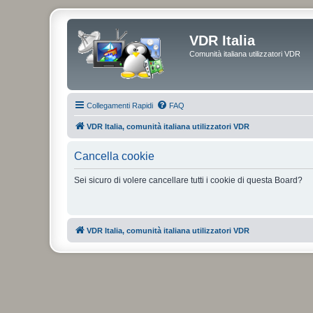
VDR Italia
Comunità italiana utilizzatori VDR
Collegamenti Rapidi
FAQ
VDR Italia, comunità italiana utilizzatori VDR
Cancella cookie
Sei sicuro di volere cancellare tutti i cookie di questa Board?
VDR Italia, comunità italiana utilizzatori VDR