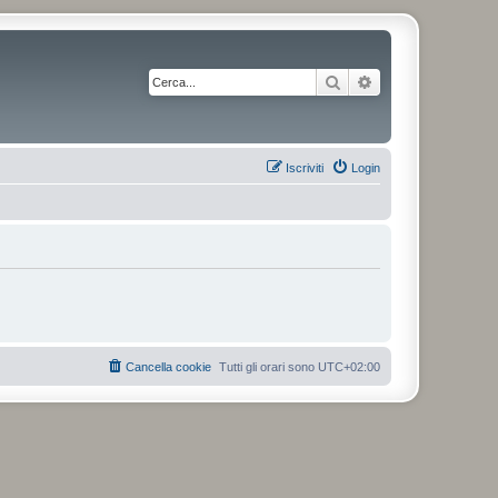
Cerca
Ricerca avanzata
Iscriviti
Login
Cancella cookie
Tutti gli orari sono
UTC+02:00