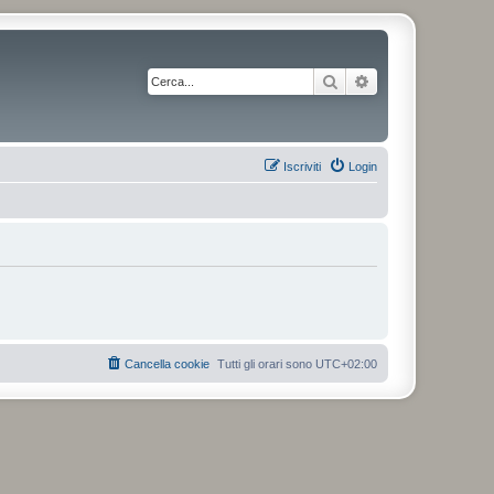
Cerca
Ricerca avanzata
Iscriviti
Login
Cancella cookie
Tutti gli orari sono
UTC+02:00