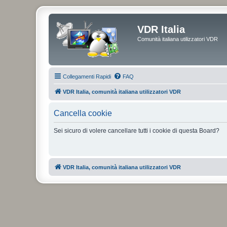
VDR Italia
Comunità italiana utilizzatori VDR
Collegamenti Rapidi
FAQ
VDR Italia, comunità italiana utilizzatori VDR
Cancella cookie
Sei sicuro di volere cancellare tutti i cookie di questa Board?
VDR Italia, comunità italiana utilizzatori VDR