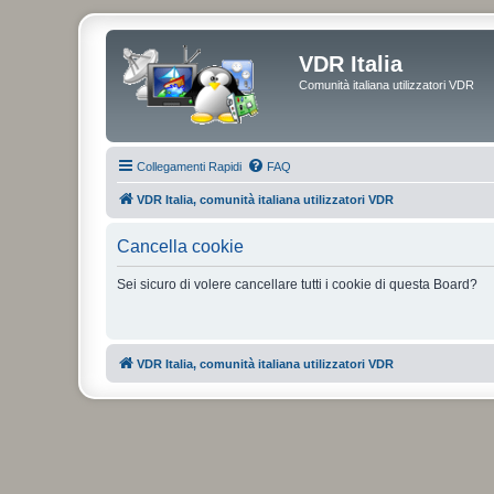
VDR Italia
Comunità italiana utilizzatori VDR
Collegamenti Rapidi
FAQ
VDR Italia, comunità italiana utilizzatori VDR
Cancella cookie
Sei sicuro di volere cancellare tutti i cookie di questa Board?
VDR Italia, comunità italiana utilizzatori VDR