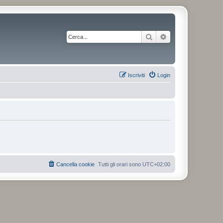
Cerca
Ricerca avanzata
Iscriviti
Login
Cancella cookie
Tutti gli orari sono
UTC+02:00