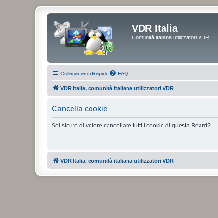
VDR Italia
Comunità italiana utilizzatori VDR
Collegamenti Rapidi
FAQ
VDR Italia, comunità italiana utilizzatori VDR
Cancella cookie
Sei sicuro di volere cancellare tutti i cookie di questa Board?
VDR Italia, comunità italiana utilizzatori VDR