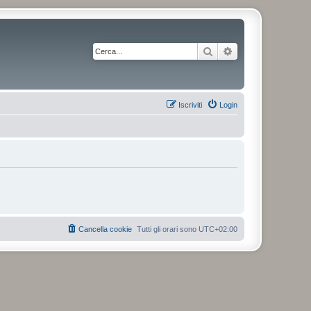
Cerca
Ricerca avanzata
Iscriviti
Login
Cancella cookie
Tutti gli orari sono
UTC+02:00