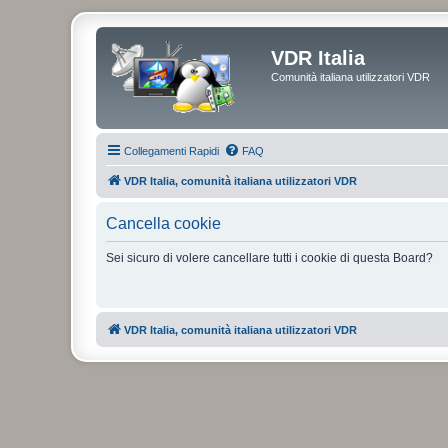
VDR Italia
Comunità italiana utilizzatori VDR
Collegamenti Rapidi
FAQ
VDR Italia, comunità italiana utilizzatori VDR
Cancella cookie
Sei sicuro di volere cancellare tutti i cookie di questa Board?
VDR Italia, comunità italiana utilizzatori VDR