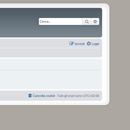
Cerca
Ricerca avanzata
Iscriviti
Login
Cancella cookie
Tutti gli orari sono
UTC+02:00