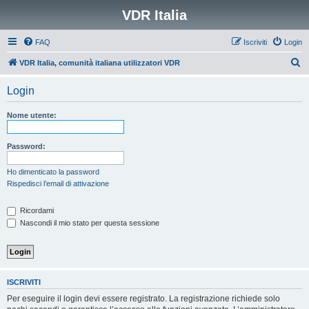
VDR Italia
FAQ
Iscriviti
Login
C
VDR Italia, comunità italiana utilizzatori VDR
e
Login
r
c
Nome utente:
a
Password:
Ho dimenticato la password
Rispedisci l’email di attivazione
Ricordami
Nascondi il mio stato per questa sessione
ISCRIVITI
Per eseguire il login devi essere registrato. La registrazione richiede solo