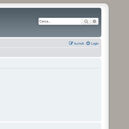
Cerca
Ricerca avanzata
Iscriviti
Login