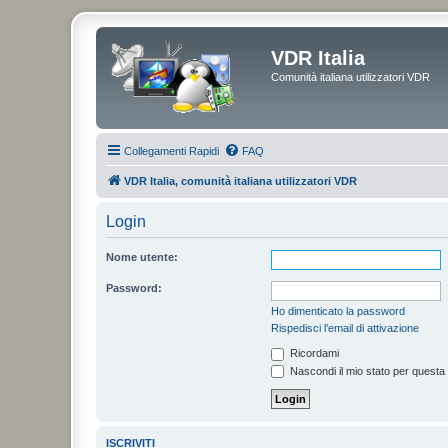
VDR Italia
Comunità italiana utilizzatori VDR
Collegamenti Rapidi
FAQ
VDR Italia, comunità italiana utilizzatori VDR
Login
Nome utente:
Password:
Ho dimenticato la password
Rispedisci l’email di attivazione
Ricordami
Nascondi il mio stato per questa
ISCRIVITI