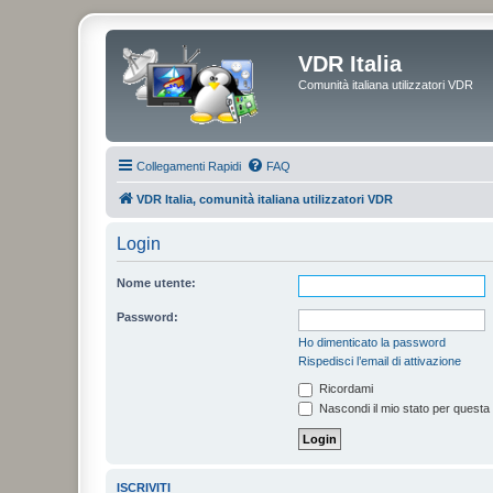
VDR Italia
Comunità italiana utilizzatori VDR
Collegamenti Rapidi
FAQ
VDR Italia, comunità italiana utilizzatori VDR
Login
Nome utente:
Password:
Ho dimenticato la password
Rispedisci l’email di attivazione
Ricordami
Nascondi il mio stato per questa
ISCRIVITI