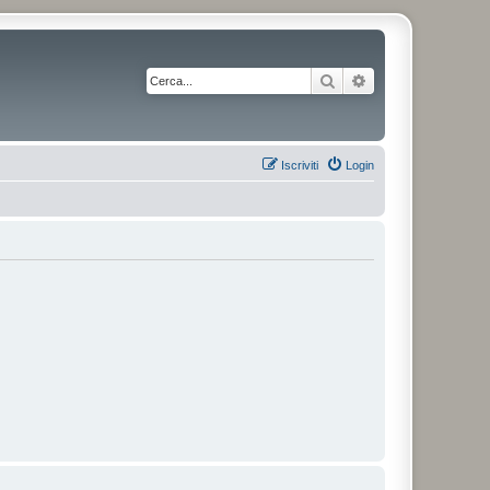
Cerca
Ricerca avanzata
Iscriviti
Login