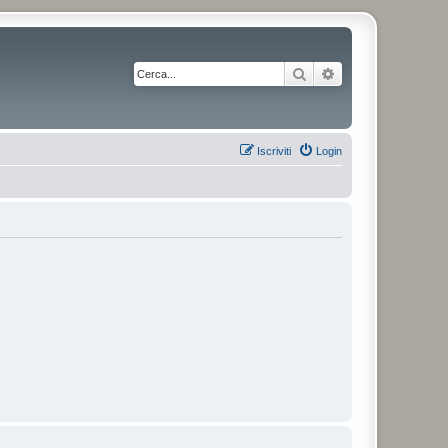
Cerca
Ricerca avanzata
Iscriviti
Login