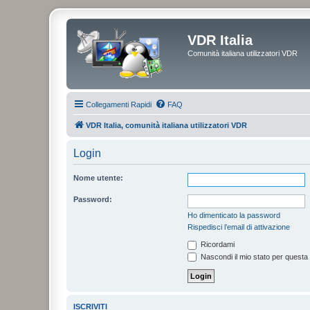
VDR Italia
Comunità italiana utilizzatori VDR
Collegamenti Rapidi
FAQ
VDR Italia, comunità italiana utilizzatori VDR
Login
Nome utente:
Password:
Ho dimenticato la password
Rispedisci l’email di attivazione
Ricordami
Nascondi il mio stato per questa
ISCRIVITI