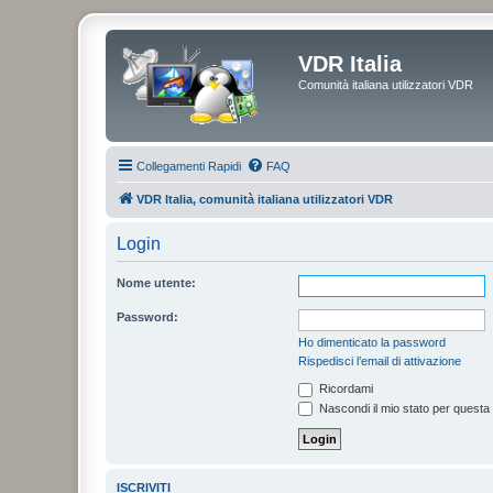
VDR Italia
Comunità italiana utilizzatori VDR
Collegamenti Rapidi
FAQ
VDR Italia, comunità italiana utilizzatori VDR
Login
Nome utente:
Password:
Ho dimenticato la password
Rispedisci l’email di attivazione
Ricordami
Nascondi il mio stato per questa
ISCRIVITI