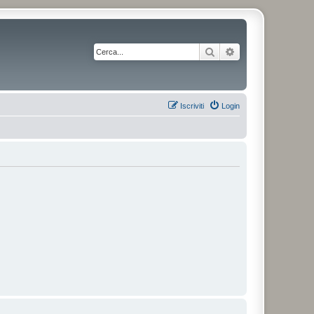
Cerca
Ricerca avanzata
Iscriviti
Login