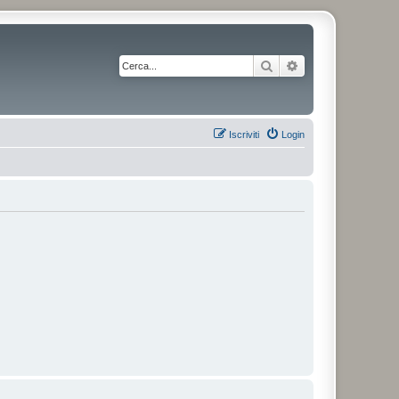
Cerca
Ricerca avanzata
Iscriviti
Login