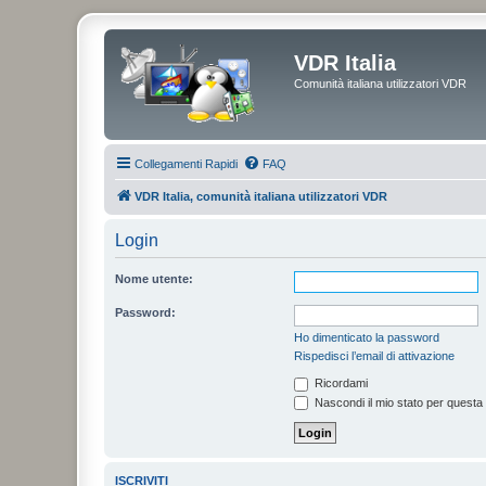
VDR Italia
Comunità italiana utilizzatori VDR
Collegamenti Rapidi
FAQ
VDR Italia, comunità italiana utilizzatori VDR
Login
Nome utente:
Password:
Ho dimenticato la password
Rispedisci l’email di attivazione
Ricordami
Nascondi il mio stato per questa
ISCRIVITI