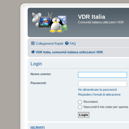
VDR Italia
Comunità italiana utilizzatori VDR
Collegamenti Rapidi
FAQ
VDR Italia, comunità italiana utilizzatori VDR
Login
Nome utente:
Password:
Ho dimenticato la password
Rispedisci l’email di attivazione
Ricordami
Nascondi il mio stato per questa
ISCRIVITI