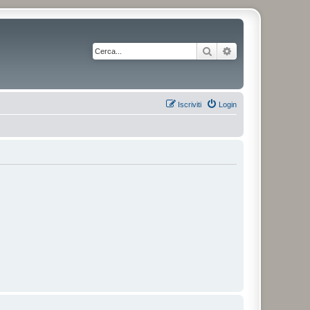
Cerca
Ricerca avanzata
Iscriviti
Login