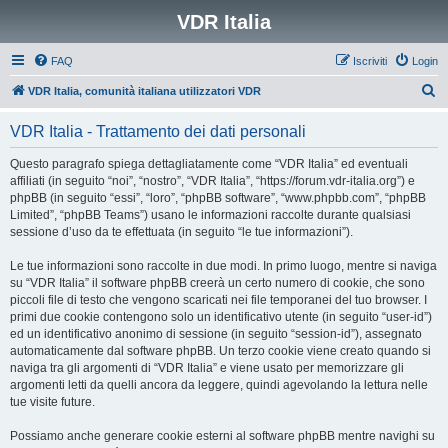
VDR Italia
FAQ
Iscriviti
Login
C
VDR Italia, comunità italiana utilizzatori VDR
e
VDR Italia - Trattamento dei dati personali
r
c
Questo paragrafo spiega dettagliatamente come “VDR Italia” ed eventuali
affiliati (in seguito “noi”, “nostro”, “VDR Italia”, “https://forum.vdr-italia.org”) e
a
phpBB (in seguito “essi”, “loro”, “phpBB software”, “www.phpbb.com”, “phpBB
Limited”, “phpBB Teams”) usano le informazioni raccolte durante qualsiasi
sessione d’uso da te effettuata (in seguito “le tue informazioni”).
Le tue informazioni sono raccolte in due modi. In primo luogo, mentre si naviga
su “VDR Italia” il software phpBB creerà un certo numero di cookie, che sono
piccoli file di testo che vengono scaricati nei file temporanei del tuo browser. I
primi due cookie contengono solo un identificativo utente (in seguito “user-id”)
ed un identificativo anonimo di sessione (in seguito “session-id”), assegnato
automaticamente dal software phpBB. Un terzo cookie viene creato quando si
naviga tra gli argomenti di “VDR Italia” e viene usato per memorizzare gli
argomenti letti da quelli ancora da leggere, quindi agevolando la lettura nelle
tue visite future.
Possiamo anche generare cookie esterni al software phpBB mentre navighi su