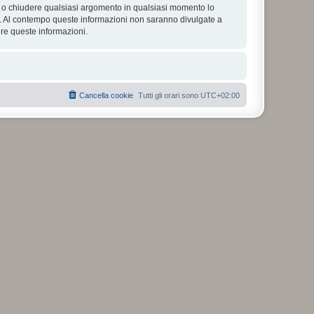
tare o chiudere qualsiasi argomento in qualsiasi momento lo
se. Al contempo queste informazioni non saranno divulgate a
re queste informazioni.
Cancella cookie
Tutti gli orari sono
UTC+02:00