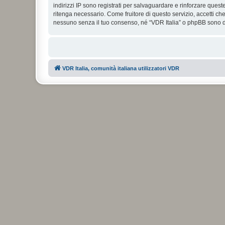
indirizzi IP sono registrati per salvaguardare e rinforzare quest
ritenga necessario. Come fruitore di questo servizio, accetti c
nessuno senza il tuo consenso, né “VDR Italia” o phpBB sono da
VDR Italia, comunità italiana utilizzatori VDR