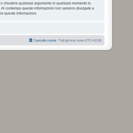
tare o chiudere qualsiasi argomento in qualsiasi momento lo
se. Al contempo queste informazioni non saranno divulgate a
re queste informazioni.
Cancella cookie
Tutti gli orari sono
UTC+02:00