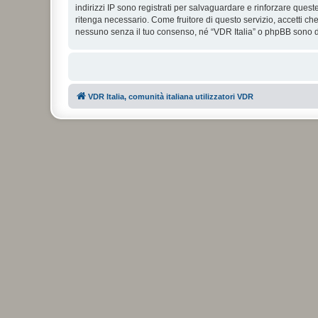
indirizzi IP sono registrati per salvaguardare e rinforzare quest
ritenga necessario. Come fruitore di questo servizio, accetti c
nessuno senza il tuo consenso, né “VDR Italia” o phpBB sono da
VDR Italia, comunità italiana utilizzatori VDR