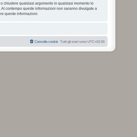
tare o chiudere qualsiasi argomento in qualsiasi momento lo
se. Al contempo queste informazioni non saranno divulgate a
re queste informazioni.
Cancella cookie
Tutti gli orari sono
UTC+02:00