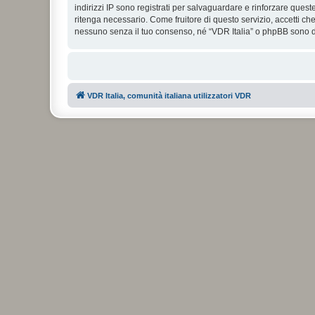
indirizzi IP sono registrati per salvaguardare e rinforzare quest
ritenga necessario. Come fruitore di questo servizio, accetti c
nessuno senza il tuo consenso, né “VDR Italia” o phpBB sono da
VDR Italia, comunità italiana utilizzatori VDR